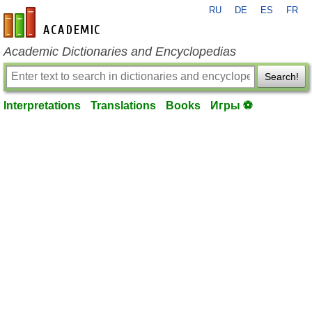
RU
DE
ES
FR
en-academic.com
Academic Dictionaries and Encyclopedias
Search!
Interpretations
Translations
Books
Игры ⚽